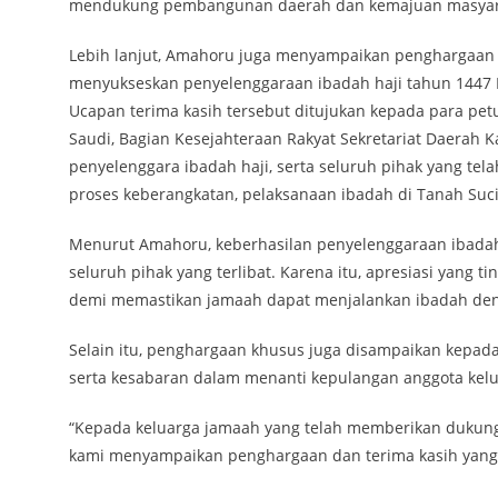
mendukung pembangunan daerah dan kemajuan masyarak
Lebih lanjut, Amahoru juga menyampaikan penghargaan d
menyukseskan penyelenggaraan ibadah haji tahun 1447 H
Ucapan terima kasih tersebut ditujukan kepada para pe
Saudi, Bagian Kesejahteraan Rakyat Sekretariat Daerah 
penyelenggara ibadah haji, serta seluruh pihak yang t
proses keberangkatan, pelaksanaan ibadah di Tanah Suci
Menurut Amahoru, keberhasilan penyelenggaraan ibadah ha
seluruh pihak yang terlibat. Karena itu, apresiasi yang 
demi memastikan jamaah dapat menjalankan ibadah den
Selain itu, penghargaan khusus juga disampaikan kepad
serta kesabaran dalam menanti kepulangan anggota kelu
“Kepada keluarga jamaah yang telah memberikan dukung
kami menyampaikan penghargaan dan terima kasih yang 