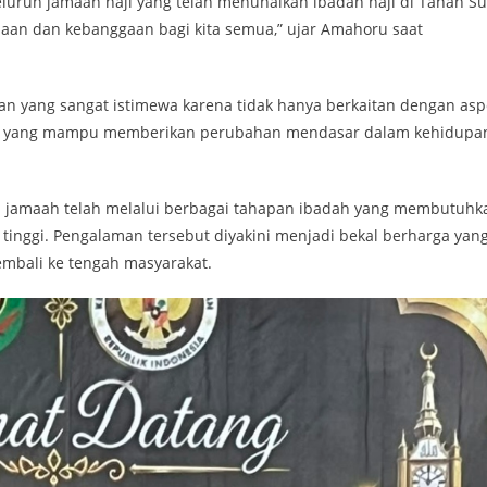
luruh jamaah haji yang telah menunaikan ibadah haji di Tanah Su
aan dan kebanggaan bagi kita semua,” ujar Amahoru saat
an yang sangat istimewa karena tidak hanya berkaitan dengan asp
itual yang mampu memberikan perubahan mendasar dalam kehidupa
ra jamaah telah melalui berbagai tahapan ibadah yang membutuhk
 tinggi. Pengalaman tersebut diyakini menjadi bekal berharga yan
embali ke tengah masyarakat.