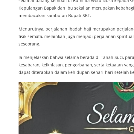
selamat datang kembali di Bumi Ita Wotu Nusa kepada se
Kepulangan Bapak dan Ibu sekalian merupakan kebahagi
membacakan sambutan Bupati SBT.
Menurutnya, perjalanan ibadah haji merupakan perjalan
fisik semata, melainkan juga menjadi perjalanan spir
seseorang.
Ia menjelaskan bahwa selama berada di Tanah Suci, pa
kesabaran, keikhlasan, pengorbanan, serta ketaatan yang
dapat diterapkan dalam kehidupan sehari-hari setelah k