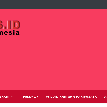
URAN
PELOPOR
PENDIDIKAN DAN PARIWISATA
A