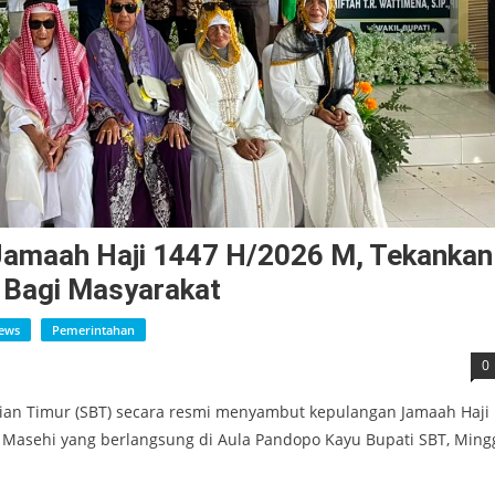
amaah Haji 1447 H/2026 M, Tekankan
i Bagi Masyarakat
ews
Pemerintahan
0
an Timur (SBT) secara resmi menyambut kepulangan Jamaah Haji
 Masehi yang berlangsung di Aula Pandopo Kayu Bupati SBT, Ming