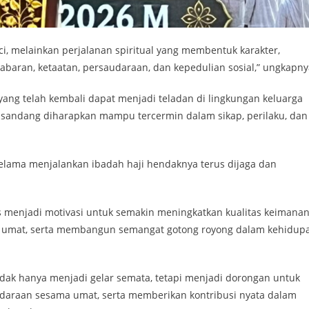
i, melainkan perjalanan spiritual yang membentuk karakter,
baran, ketaatan, persaudaraan, dan kepedulian sosial,” ungkapny
yang telah kembali dapat menjadi teladan di lingkungan keluarga
disandang diharapkan mampu tercermin dalam sikap, perilaku, dan
elama menjalankan ibadah haji hendaknya terus dijaga dan
 menjadi motivasi untuk semakin meningkatkan kualitas keimanan
 umat, serta membangun semangat gotong royong dalam kehidup
idak hanya menjadi gelar semata, tetapi menjadi dorongan untuk
udaraan sesama umat, serta memberikan kontribusi nyata dalam