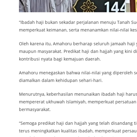
“Ibadah haji bukan sekadar perjalanan menuju Tanah Suc
memperkuat keimanan, serta menanamkan nilai-nilai kesa
Oleh karena itu, Amahoru berharap seluruh jamaah haji 
maupun masyarakat. Predikat haji dan hajjah yang kini 
kontribusi nyata bagi kemajuan daerah.
Amahoru menegaskan bahwa nilai-nilai yang diperoleh s
diamalkan dalam kehidupan sehari-hari.
Menurutnya, keberhasilan menunaikan ibadah haji harus
mempererat ukhuwah Islamiyah, memperkuat persatuan
bermasyarakat.
“Semoga predikat haji dan hajjah yang telah disandang t
terus meningkatkan kualitas ibadah, memperkuat persa