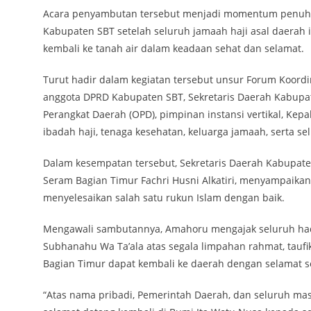
Acara penyambutan tersebut menjadi momentum penuh sy
Kabupaten SBT setelah seluruh jamaah haji asal daerah 
kembali ke tanah air dalam keadaan sehat dan selamat.
Turut hadir dalam kegiatan tersebut unsur Forum Koord
anggota DPRD Kabupaten SBT, Sekretaris Daerah Kabupaten
Perangkat Daerah (OPD), pimpinan instansi vertikal, Ke
ibadah haji, tenaga kesehatan, keluarga jamaah, serta se
Dalam kesempatan tersebut, Sekretaris Daerah Kabupat
Seram Bagian Timur Fachri Husni Alkatiri, menyampaikan
menyelesaikan salah satu rukun Islam dengan baik.
Mengawali sambutannya, Amahoru mengajak seluruh hadir
Subhanahu Wa Ta’ala atas segala limpahan rahmat, tauf
Bagian Timur dapat kembali ke daerah dengan selamat s
“Atas nama pribadi, Pemerintah Daerah, dan seluruh m