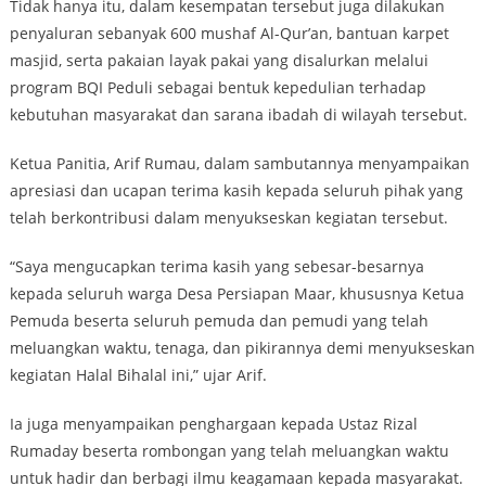
Tidak hanya itu, dalam kesempatan tersebut juga dilakukan
penyaluran sebanyak 600 mushaf Al-Qur’an, bantuan karpet
masjid, serta pakaian layak pakai yang disalurkan melalui
program BQI Peduli sebagai bentuk kepedulian terhadap
kebutuhan masyarakat dan sarana ibadah di wilayah tersebut.
Ketua Panitia, Arif Rumau, dalam sambutannya menyampaikan
apresiasi dan ucapan terima kasih kepada seluruh pihak yang
telah berkontribusi dalam menyukseskan kegiatan tersebut.
“Saya mengucapkan terima kasih yang sebesar-besarnya
kepada seluruh warga Desa Persiapan Maar, khususnya Ketua
Pemuda beserta seluruh pemuda dan pemudi yang telah
meluangkan waktu, tenaga, dan pikirannya demi menyukseskan
kegiatan Halal Bihalal ini,” ujar Arif.
Ia juga menyampaikan penghargaan kepada Ustaz Rizal
Rumaday beserta rombongan yang telah meluangkan waktu
untuk hadir dan berbagi ilmu keagamaan kepada masyarakat.