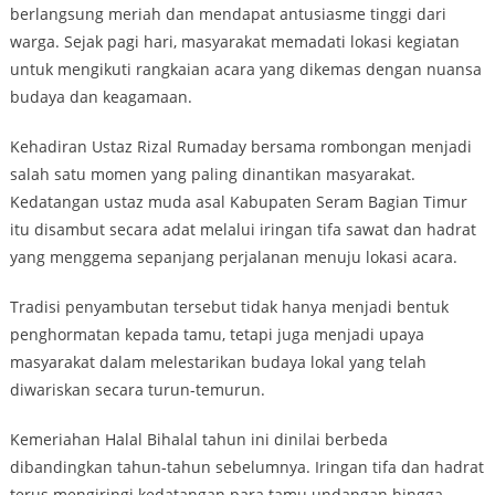
berlangsung meriah dan mendapat antusiasme tinggi dari
warga. Sejak pagi hari, masyarakat memadati lokasi kegiatan
untuk mengikuti rangkaian acara yang dikemas dengan nuansa
budaya dan keagamaan.
Kehadiran Ustaz Rizal Rumaday bersama rombongan menjadi
salah satu momen yang paling dinantikan masyarakat.
Kedatangan ustaz muda asal Kabupaten Seram Bagian Timur
itu disambut secara adat melalui iringan tifa sawat dan hadrat
yang menggema sepanjang perjalanan menuju lokasi acara.
Tradisi penyambutan tersebut tidak hanya menjadi bentuk
penghormatan kepada tamu, tetapi juga menjadi upaya
masyarakat dalam melestarikan budaya lokal yang telah
diwariskan secara turun-temurun.
Kemeriahan Halal Bihalal tahun ini dinilai berbeda
dibandingkan tahun-tahun sebelumnya. Iringan tifa dan hadrat
terus mengiringi kedatangan para tamu undangan hingga