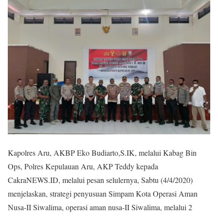
Kapolres Aru, AKBP Eko Budiarto,S.IK, melalui Kabag Bin
Ops, Polres Kepulauan Aru, AKP Teddy kepada
CakraNEWS.ID, melalui pesan selulernya, Sabtu (4/4/2020)
menjelaskan, strategi penyusuan Simpam Kota Operasi Aman
Nusa-II Siwalima, operasi aman nusa-II Siwalima, melalui 2