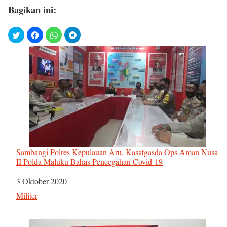
Bagikan ini:
Sambangi Polres Kepulauan Aru, Kasatgasda Ops Aman Nusa
II Polda Maluku Bahas Pencegahan Covid-19
Tanggal
3 Oktober 2020
Sehubungan dengan
Militer