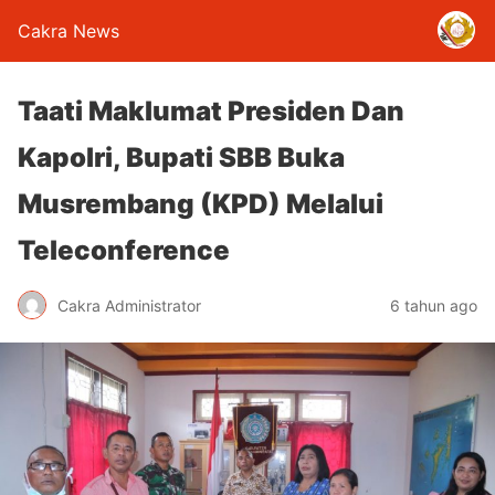
Cakra News
Taati Maklumat Presiden Dan
Kapolri, Bupati SBB Buka
Musrembang (KPD) Melalui
Teleconference
Cakra Administrator
6 tahun ago