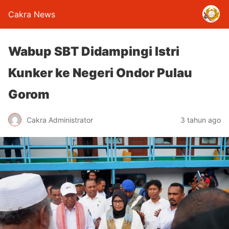
Cakra News
Wabup SBT Didampingi Istri
Kunker ke Negeri Ondor Pulau
Gorom
Cakra Administrator
3 tahun ago