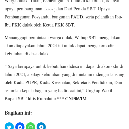
Warga dulak. Yakni, Pembangunan Talud di kali dulak, adanya
upaya pembangunan akses jalan Dari Pemda SBT, Upaya
Pembangunan Posyandu, bangunan PAUD, serta pelantikan Ibu-
Ibu PKK dulak oleh Ketua PKK SBT.
Menanggapi permintaan warga dulak, Wabup SBT mengatakan
akan diupayakan tahun 2024 ini untuk dapat mengakomodir
kebutuhan di desa dulak.
” Saya berupaya untuk kebutuhan didesa ini dapat di akomodir di
tahun 2024, apalagi kebutuhan yang di minta ini didengar lansung
oleh Kadis PUPR, Kadis Kesehatan, Sekretaris Pendidikan, Dan
sejumlah kepala bagian yang hadir saat ini,” Ungkap Wakil
CNI/06/IM
Bupati SBT Idris Rumalutur.***
Bagikan ini: