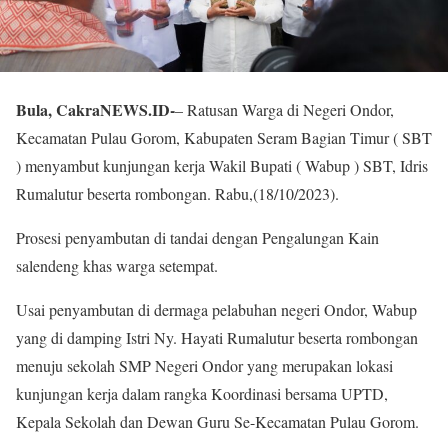
Bula, CakraNEWS.ID-
– Ratusan Warga di Negeri Ondor,
Kecamatan Pulau Gorom, Kabupaten Seram Bagian Timur ( SBT
) menyambut kunjungan kerja Wakil Bupati ( Wabup ) SBT, Idris
Rumalutur beserta rombongan. Rabu,(18/10/2023).
Prosesi penyambutan di tandai dengan Pengalungan Kain
salendeng khas warga setempat.
Usai penyambutan di dermaga pelabuhan negeri Ondor, Wabup
yang di damping Istri Ny. Hayati Rumalutur beserta rombongan
menuju sekolah SMP Negeri Ondor yang merupakan lokasi
kunjungan kerja dalam rangka Koordinasi bersama UPTD,
Kepala Sekolah dan Dewan Guru Se-Kecamatan Pulau Gorom.