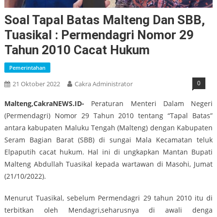
Soal Tapal Batas Malteng Dan SBB,
Tuasikal : Permendagri Nomor 29
Tahun 2010 Cacat Hukum
Pemerintahan
0
21 Oktober 2022
Cakra Administrator
Malteng,CakraNEWS.ID-
Peraturan Menteri Dalam Negeri
(Permendagri) Nomor 29 Tahun 2010 tentang “Tapal Batas”
antara kabupaten Maluku Tengah (Malteng) dengan Kabupaten
Seram Bagian Barat (SBB) di sungai Mala Kecamatan teluk
Elpaputih cacat hukum. Hal ini di ungkapkan Mantan Bupati
Malteng Abdullah Tuasikal kepada wartawan di Masohi, Jumat
(21/10/2022).
Menurut Tuasikal, sebelum Permendagri 29 tahun 2010 itu di
terbitkan oleh Mendagri,seharusnya di awali denga