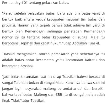
Permendagri 01 tentang pelacakan batas.
“Kalau setelah pelacakan batas, baru ada tim batas yang di
bentuk baik antara kedua kabupaten maupun tim batas dari
provinsi. Namun yang terjadi bahwa tidak adanya tim yang di
bentuk oleh Kemendagri sehingga penetapan Permendagri
nomor 29 itu tentang batas kabupaten di sungai Mala itu
berpotensi sepihak dan cacat hukum,”ucap Abdullah Tuaskil.
Tuasikal mengatakan, aturan pemekaran yang sebenarnya itu
adalah batas antar kecamatan yaitu kecamatan Kairatu dan
kecamatan Amahai.
“Jadi batas kecamatan saat itu ucap Tuasikal bahwa berada di
sungai Tala dan bukan di sungai Mala. Kuncinya bahwa saat ini
jangan lagi masyarakat malteng berandai-andai dan berpikir
bahwa tapal batas Malteng dan SBB itu di sungai mala sudah
final. Tidak,”tutur Tuasikal.