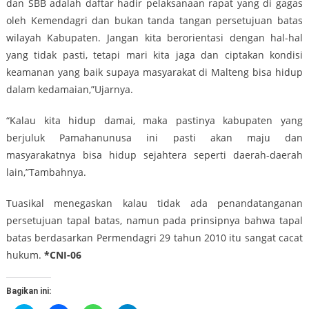
dan SBB adalah daftar hadir pelaksanaan rapat yang di gagas
oleh Kemendagri dan bukan tanda tangan persetujuan batas
wilayah Kabupaten. Jangan kita berorientasi dengan hal-hal
yang tidak pasti, tetapi mari kita jaga dan ciptakan kondisi
keamanan yang baik supaya masyarakat di Malteng bisa hidup
dalam kedamaian,”Ujarnya.
“Kalau kita hidup damai, maka pastinya kabupaten yang
berjuluk Pamahanunusa ini pasti akan maju dan
masyarakatnya bisa hidup sejahtera seperti daerah-daerah
lain,”Tambahnya.
Tuasikal menegaskan kalau tidak ada penandatanganan
persetujuan tapal batas, namun pada prinsipnya bahwa tapal
batas berdasarkan Permendagri 29 tahun 2010 itu sangat cacat
hukum.
*CNI-06
Bagikan ini: